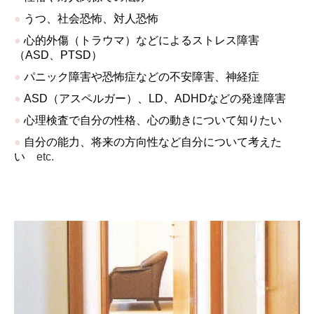
●
うつ、社会恐怖、対人恐怖
●
心的外傷（トラウマ）などによるストレス障害
（ASD、PTSD）
●
パニック障害や恐怖症などの不安障害、神経症
●
ASD（アスペルガー）、LD、ADHDなどの発達障害
●
心理検査で自分の性格、心の動きについて知りたい
●
自分の能力、将来の方向性など自分について考えた
い
etc.