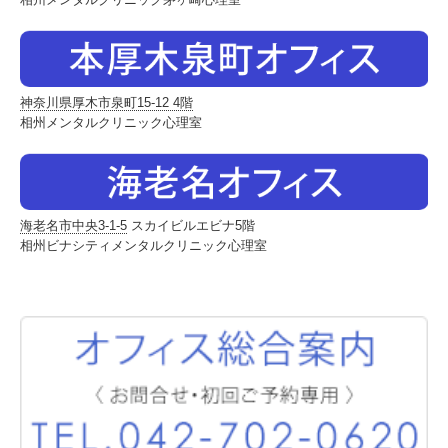
神奈川県厚木市泉町15-12 4階
相州メンタルクリニック心理室
海老名市中央3-1-5
スカイビルエビナ5階
相州ビナシティメンタルクリニック心理室