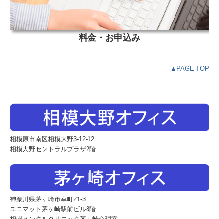
料金・お申込み
▲PAGE TOP
相模原市南区相模大野3-12-12
相模大野セントラルプラザ2階
神奈川県茅ヶ崎市幸町21-3
ユニマット茅ヶ崎駅前ビル8階
相州メンタルクリニック茅ヶ崎心理室